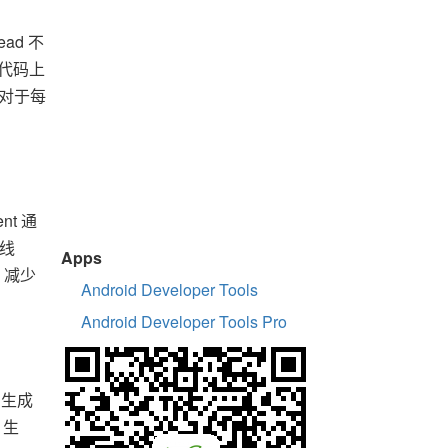
ead 不
取代码上
，对于每
nt 通
路线
Apps
，减少
Android Developer Tools
Android Developer Tools Pro
、生成
 生