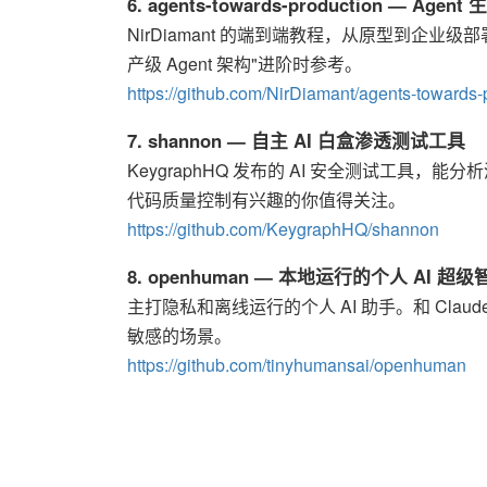
6. agents-towards-production — A
NirDiamant 的端到端教程，从原型到企业级部署覆盖
产级 Agent 架构"进阶时参考。
https://github.com/NirDiamant/agents-towards-
7. shannon — 自主 AI 白盒渗透测试工具
KeygraphHQ 发布的 AI 安全测试工具，能
代码质量控制有兴趣的你值得关注。
https://github.com/KeygraphHQ/shannon
8. openhuman — 本地运行的个人 AI 超级
主打隐私和离线运行的个人 AI 助手。和 Cla
敏感的场景。
https://github.com/tinyhumansai/openhuman