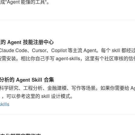
Agent 能懂的工具"。
 安全验证的 Agent 技能注册中心
ude Code、Cursor、Copilot 等主流 Agent。每个 skill 都
装。相比你自己手写 agent-skills，这里有个社区审核的
程/分析的 Agent Skill 合集
l 集合，覆盖科学研究、工程分析、金融建模、写作等场景。如果你需要给 Ag
以参考这里的 skill 设计模式。
kills