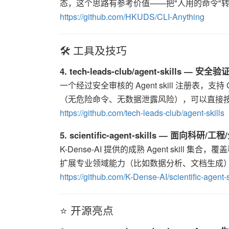
态，这个思路有参考价值——把"人用的命令"转成"
https://github.com/HKUDS/CLI-Anything
🛠️ 工具及技巧
4. tech-leads-club/agent-skills —
一个经过安全审核的 Agent skill 注册表，支持 Cla
（无危险命令、无数据泄露风险），可以直接按需安
https://github.com/tech-leads-club/agent-skills
5. scientific-agent-skills — 面向科研/工
K-Dense-AI 提供的成熟 Agent skil
扩展专业领域能力（比如数据分析、文档生成），可
https://github.com/K-Dense-AI/scientific-agent-s
⭐ 开源亮点