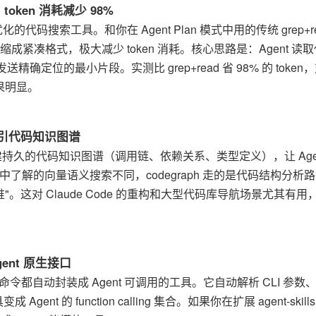
，token 消耗减少 98%
ent 优化的代码搜索工具。和你在 Agent Plan 模式中用的传统 grep+r
缩成紧凑格式，极大减少 token 消耗。核心思路是：Agent 读
精确定位的最小片段。实测比 grep+read 省 98% 的 token
果明显。
构建预索引代码知识图谱
de Code 构建持久的代码知识图谱（调用链、依赖关系、类型定义），让 Age
中了解的向量语义搜索不同，codegraph 走的是代码结构分析
。这对 Claude Code 的重构和大型代码库导航场景尤其有用
Agent 原生接口
shell 命令都自动封装成 Agent 可调用的工具。它自动解析 CLI 参数
的 function calling 集合。如果你在扩展 agent-skills