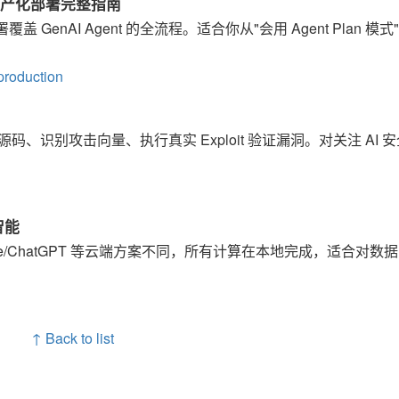
gent 生产化部署完整指南
 GenAI Agent 的全流程。适合你从"会用 Agent Plan 模式
production
分析源码、识别攻击向量、执行真实 Exploit 验证漏洞。对关注 AI 
智能
ude/ChatGPT 等云端方案不同，所有计算在本地完成，适合对数
↑ Back to list