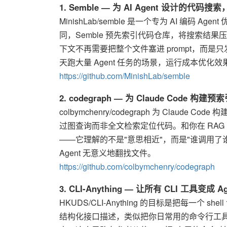
1. Semble — 为 AI Agent 设计的代码搜索
MinishLab/semble 是一个专为 AI 编码 Ag
同，Semble 预先索引代码仓库，将搜索结果压
下文不再需要把整个文件塞进 prompt，而是只发送
天跑大量 Agent 任务的场景，运行成本优化效
https://github.com/MinishLab/semble
2. codegraph — 为 Claude Code 
colbymchenry/codegraph 为 Clau
过图查询而非全文检索定位代码。和你在 RAG 
——它理解的不是"意思相近"，而是"谁调用了谁"
Agent 无意义地翻找文件。
https://github.com/colbymchenry/codegraph
3. CLI-Anything — 让所有 CLI 工具变成 
HKUDS/CLI-Anything 的目标是把每一个 
结构化接口描述，类似把你日常用的命令行工具变成 Agent 