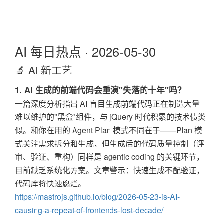
AI 每日热点 · 2026-05-30
🔬 AI 新工艺
1. AI 生成的前端代码会重演"失落的十年"吗？
一篇深度分析指出 AI 盲目生成前端代码正在制造大量
难以维护的"黑盒"组件，与 jQuery 时代积累的技术债类
似。和你在用的 Agent Plan 模式不同在于——Plan 模
式关注需求拆分和生成，但生成后的代码质量控制（评
审、验证、重构）同样是 agentic coding 的关键环节，
目前缺乏系统化方案。文章警示：快速生成不配验证，
代码库将快速腐烂。
https://mastrojs.github.io/blog/2026-05-23-is-AI-
causing-a-repeat-of-frontends-lost-decade/