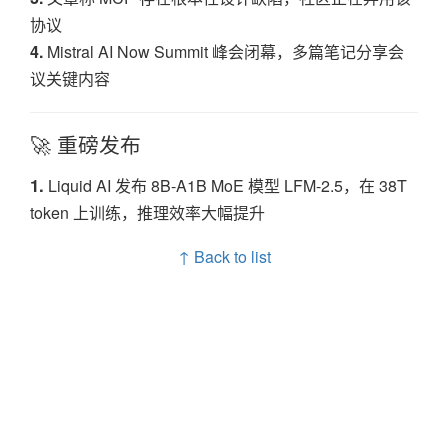
协议
4.
Mistral AI Now Summit 峰会闭幕，多篇笔记分享会
议关键内容
🚀 重磅发布
1.
Liquid AI 发布 8B-A1B MoE 模型 LFM-2.5，在 38T
token 上训练，推理效率大幅提升
↑ Back to list