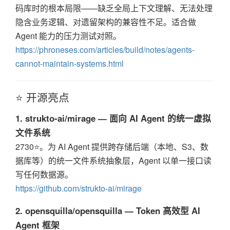
码库时的根本局限——缺乏全局上下文理解、无法处理
隐含业务逻辑、对遗留架构的兼容性不足。适合做
Agent 能力的压力测试对照。
https://phroneses.com/articles/build/notes/agents-
cannot-maintain-systems.html
⭐ 开源亮点
1. strukto-ai/mirage — 面向 AI Agent 的统一虚拟
文件系统
2730⭐。为 AI Agent 提供跨存储后端（本地、S3、数
据库等）的统一文件系统抽象层，Agent 以单一接口读
写任何数据源。
https://github.com/strukto-ai/mirage
2. opensquilla/opensquilla — Token 高效型 AI
Agent 框架