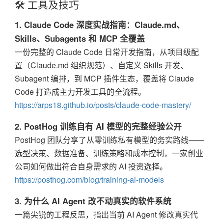
🛠️ 工具及技巧
1. Claude Code 深度实战指南：Claude.md、
Skills、Subagents 和 MCP 全覆盖
一份完整的 Claude Code 日常开发指南，从项目级配
置（Claude.md 组织规范）、自定义 Skills 开发、
Subagent 编排，到 MCP 插件生态，覆盖将 Claude
Code 打造成主力开发工具的全流程。
https://arps18.github.io/posts/claude-code-mastery/
2. PostHog 训练自有 AI 模型的完整经验公开
PostHog 团队分享了从零训练私有模型的务实路线——
选型决策、数据准备、训练策略和成本控制，一家创业
公司如何做出符合自身需求的 AI 投资选择。
https://posthog.com/blog/training-ai-models
3. 为什么 AI Agent 改不动真实的软件系统
一篇尖锐的工程反思，指出当前 AI Agent 修改真实代