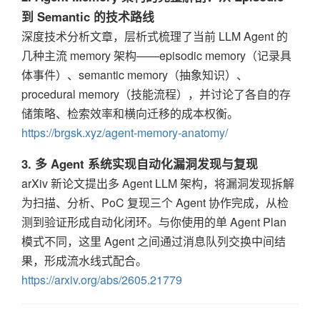
到 Semantic 的技术路线
深度技术分析文章，层析式梳理了当前 LLM Agent 的
几种主流 memory 架构——episodic memory（记录具
体事件）、semantic memory（抽象知识）、
procedural memory（技能流程），并讨论了各自的存
储策略、检索效率和横向迁移的成本权衡。
https://brgsk.xyz/agent-memory-anatomy/
3. 多 Agent 系统实现自动化漏洞发现与复现
arXiv 新论文提出多 Agent LLM 架构，将漏洞发现拆解
为扫描、分析、PoC 复现三个 Agent 协作完成，从检
测到验证形成自动化闭环。与你使用的单 Agent Plan
模式不同，这里 Agent 之间通过消息队列交换中间结
果，形成流水线式配合。
https://arxiv.org/abs/2605.21779