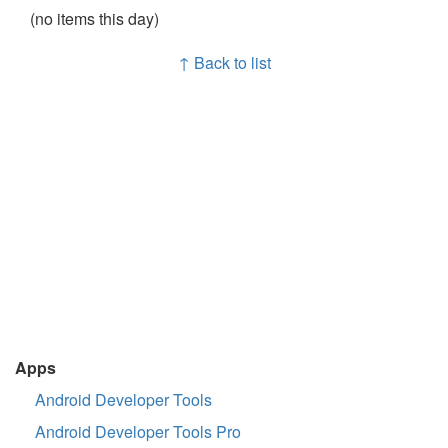
(no items this day)
↑ Back to list
Apps
Android Developer Tools
Android Developer Tools Pro