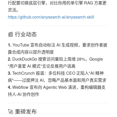
行配置切换底层引擎，对比你用的单引擎 RAG 方案更
灵活。
https://github.com/anysearch-ai/anysearch-skill
📰 行业动态
1.
YouTube 宣布自动标注 AI 生成视频，要求创作者披
露合成内容以提升透明度
2.
DuckDuckGo 搜索访问量较上周增 28%，Google
"用户喜爱 AI 模式"言论反推用户逃离
3.
TechCrunch 报道：多位科技 CEO 正陷入"AI 精神
病"——过度押注 AI、忽略产品基本面和用户真实需求
4.
Webflow 宣布向 Agentic Web 演进，重构编辑器支
持人-AI 协作创作
🚀 重磅发布